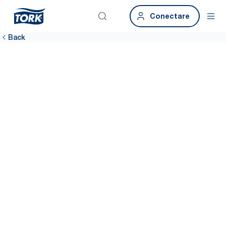
Conectare
Back