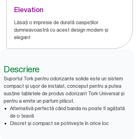
Elevation
Lăsați o impresie de durată oaspeților
dumneavoastră cu acest design modern și
elegant
Descriere
Suportul Tork pentru odorizante solide este un sistem
compact și ușor de instalat, conceput pentru a putea
susține tabletele de produs odorizant Tork Universal și
pentru a emite un parfum plăcut.
Alternativă perfectă când banda nu poate fi agățată
de o țeavă
Discret și compact se potrivește în orice loc