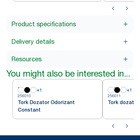
Product specifications
Delivery details
Resources
You might also be interested in...
+
1
+
1
256010
256011
Tork Dozator Odorizant
Tork dozator
Constant