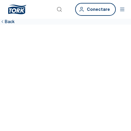
Conectare
Back