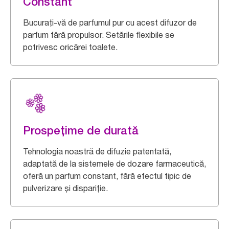
Constant
Bucurați-vă de parfumul pur cu acest difuzor de
parfum fără propulsor. Setările flexibile se
potrivesc oricărei toalete.
Prospețime de durată
Tehnologia noastră de difuzie patentată,
adaptată de la sistemele de dozare farmaceutică,
oferă un parfum constant, fără efectul tipic de
pulverizare și dispariție.