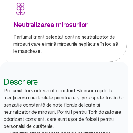
Neutralizarea mirosurilor
Parfumul atent selectat conține neutralizator de
mirosuri care elimină mirosurile neplăcute în loc să
le mascheze.
Descriere
Parfumul Tork odorizant constant Blossom ajută la
menținerea unei toalete primitoare și proaspete, lăsând o
senzație constantă de note florale delicate și
neutralizator de mirosuri. Potrivit pentru Tork dozatoare
odorizant constant, care sunt ușor de folosit pentru
personalul de curățenie.