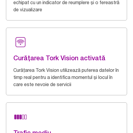
echipat cu un indicator de reumplere și o fereastră
de vizualizare
Curățarea Tork Vision activată
Curățarea Tork Vision utilizează puterea datelor în
timp real pentru a identifica momentul și locul în
care este nevoie de servicii
Trafic mediu