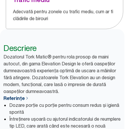
Adecvată pentru zonele cu trafic mediu, cum ar fi
clădirile de birouri
Descriere
Dozatorul Tork Matic® pentru rola prosop de maini
autocut, din gama Elevation Design le oferă oaspeților
dumneavoastră experiența optimă de uscare a mâinilor
fără atingere. Dozatoarele Tork Elevation au un design
modern, funcțional, care lasă o impresie de durată
oaspeților dumneavoastră.
Referințe
Dozare porție cu porție pentru consum redus și igienă
sporită
Întreținere ușoară cu ajutorul indicatorului de reumplere
tip LED, care arată când este necesară o nouă