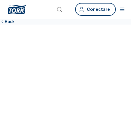
Conectare
Back