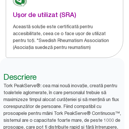
Ușor de utilizat (SRA)
Această soluție este certificată pentru
accesibilitate, ceea ce o face ușor de utilizat
pentru toți. *Swedish Rheumatism Association
(Asociația suedeză pentru reumatism)
Descriere
Tork PeakServe®: cea mai nouă inovație, creată pentru
toaletele aglomerate, în care personalul trebuie să
maximizeze timpul alocat curățeniei și să mențină un flux
corespunzător de persoane. Fiind compatibil cu
prosoapele pentru mâini Tork PeakServe® Continuous™,
sistemul are o capacitate foarte mare, de peste 1000 de
prosoape, care pot fi distribuite rapid și fără întrerupere,