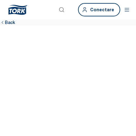
Conectare
Back