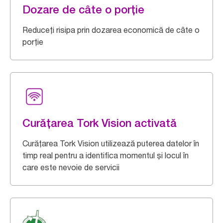
Dozare de câte o porție
Reduceți risipa prin dozarea economică de câte o
porție
Curățarea Tork Vision activată
Curățarea Tork Vision utilizează puterea datelor în
timp real pentru a identifica momentul și locul în
care este nevoie de servicii