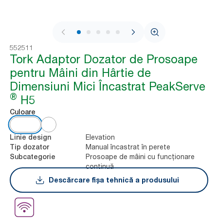
1 / 9
552511
Tork Adaptor Dozator de Prosoape
pentru Mâini din Hârtie de
Dimensiuni Mici Încastrat PeakServe
®
H5
Culoare
Elevation
Linie design
Manual încastrat în perete
Tip dozator
Prosoape de mâini cu funcționare
Subcategorie
continuă
Descărcare fișa tehnică a produsului