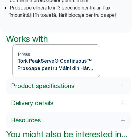
continuă a prosoapelor pentru mâini
Prosoape eliberate în 3 secunde pentru un flux
îmbunătățit în toaletă, fără blocaje pentru oaspeți
Works with
100589
Tork PeakServe® Continuous™
Prosoape pentru Mâini din Hârtie
Alb H5
Product specifications
Delivery details
Resources
You might also be interested in...