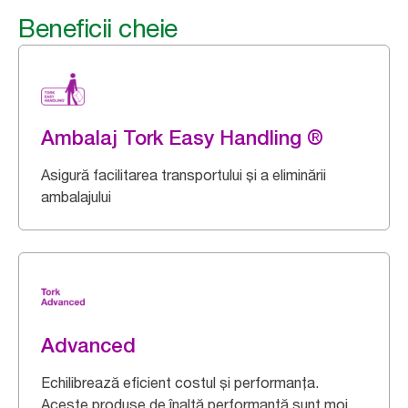
Beneficii cheie
Ambalaj Tork Easy Handling ®
Asigură facilitarea transportului și a eliminării
ambalajului
Advanced
Echilibrează eficient costul și performanța.
Aceste produse de înaltă performanță sunt moi,