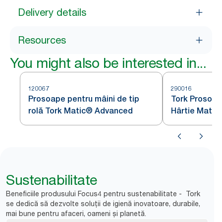
Delivery details
Resources
You might also be interested in...
120067
290016
Prosoape pentru mâini de tip
Tork Prosoap
rolă Tork Matic® Advanced
Hârtie Matic
Frunze Albas
Sustenabilitate
Beneficiile produsului Focus4 pentru sustenabilitate - Tork
se dedică să dezvolte soluții de igienă inovatoare, durabile,
mai bune pentru afaceri, oameni și planetă.