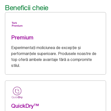
Beneficii cheie
Premium
Experimentați moliciunea de excepție și
performanțele superioare. Produsele noastre de
top oferă ambele avantaje fără a compromite
stilul.
QuickDry™