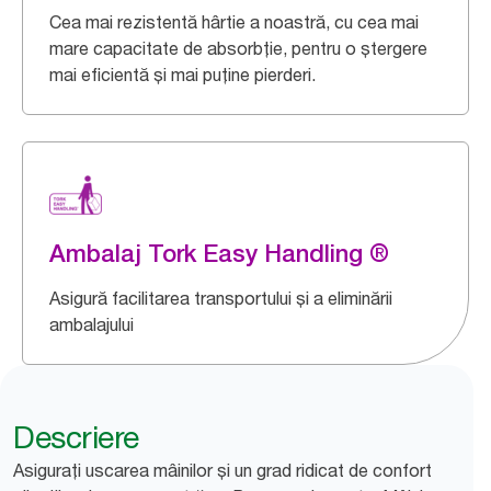
Cea mai rezistentă hârtie a noastră, cu cea mai
mare capacitate de absorbție, pentru o ștergere
mai eficientă și mai puține pierderi.
Ambalaj Tork Easy Handling ®
Asigură facilitarea transportului și a eliminării
ambalajului
Descriere
Asigurați uscarea mâinilor și un grad ridicat de confort