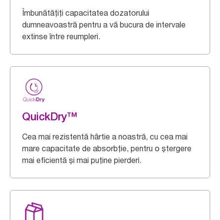
Îmbunătățiți capacitatea dozatorului
dumneavoastră pentru a vă bucura de intervale
extinse între reumpleri.
QuickDry™
Cea mai rezistentă hârtie a noastră, cu cea mai
mare capacitate de absorbție, pentru o ștergere
mai eficientă și mai puține pierderi.