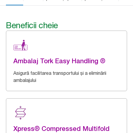
Beneficii cheie
Ambalaj Tork Easy Handling ®
Asigură facilitarea transportului și a eliminării
ambalajului
Xpress® Compressed Multifold