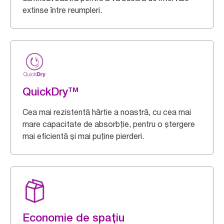
extinse între reumpleri.
QuickDry™
Cea mai rezistentă hârtie a noastră, cu cea mai
mare capacitate de absorbție, pentru o ștergere
mai eficientă și mai puține pierderi.
Economie de spațiu