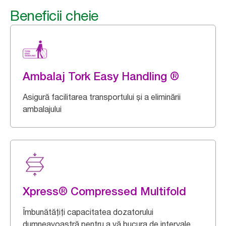
Beneficii cheie
Ambalaj Tork Easy Handling ®
Asigură facilitarea transportului și a eliminării
ambalajului
Xpress® Compressed Multifold
Îmbunătățiți capacitatea dozatorului
dumneavoastră pentru a vă bucura de intervale