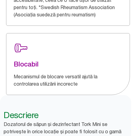
accesibilitate, ceea ce o face ușor de utilizat
pentru toți. *Swedish Rheumatism Association
(Asociația suedeză pentru reumatism)
Blocabil
Mecanismul de blocare versatil ajută la
controlarea utilizării incorecte
Descriere
Dozatorul de săpun și dezinfectant Tork Mini se
potrivește în orice locație și poate fi folosit cu o gamă