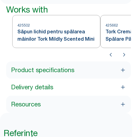
Works with
425502
425662
Săpun lichid pentru spălarea
Tork Cremă d
mâinilor Tork Mildly Scented Mini
Spălare Păr 
Product specifications
Delivery details
Resources
Referințe