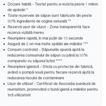
Dozare fiabilă - Testat pentru a rezista peste 1 milion
de apăsări *
Toate rezervele de săpun sunt fabricate din peste
90% ingrediente de origine naturală **
Rezervă ușor de văzut - Zona transparentă face
rezerva vizibilă mereu
Reumplere rapidă, în mai puțin de 10 secunde
Asigură de 2 ori mai multe spălări ale mâinilor ***
Consum controlat - Săpunurile spumă ajută la
reducerea consumului de săpun cu până la 50%
comparativ cu săpunul lichid ****
Reumplere igienică - Sticla cu protecție din fabrică,
având o pompă nouă pentru fiecare rezervă ajută la
reducerea riscului de contaminare
Ușor de utilizat - Certificat de Asociația suedeză de
reumatism, promovând o bună igienă a mâinilor pentru
toți utilizatorii