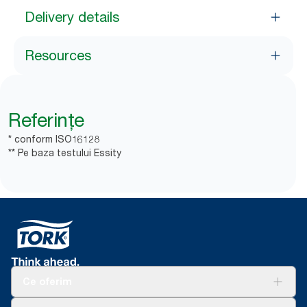
Delivery details
Resources
Referințe
* conform ISO16128
** Pe baza testului Essity
Ce oferim