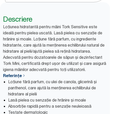
Descriere
Loțiunea hidratantă pentru mâini Tork Sensitive este
ideală pentru pielea uscată. Lasă pielea cu senzație de
hrănire și moale. Loțiune fără parfum, cu ingrediente
hidratante, care ajută la menținerea echilibrului natural de
hidratare al pielii/ajută pielea să rețină hidratarea.
Adecvată pentru dozatoarele de săpun și dezinfectant
Tork Mini, certificată drept ușor de utilizat și care asigură
igiena mâinilor adecvată pentru toți utilizatorii.
Referințe
Loțiune fără parfum, cu ulei de canola, glicerină și
panthenol, care ajută la menținerea echilibrului de
hidratare al pielii
Lasă pielea cu senzație de hrănire și moale
Absorbție rapidă pentru a senzație neuleioasă
Testate dermatologic