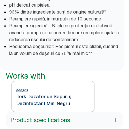
pH delicat cu pielea
96% dintre ingrediente sunt de origine naturală*
Reumplere rapidă, în mai puțin de 10 secunde
Reumplere igienică - Sticla cu protecție din fabrică,
având o pompă nouă pentru fiecare reumplere ajută la
reducerea riscului de contaminare
Reducerea deșeurilor: Recipientul este pliabil, ducând
la un volum de deșeuri cu 70% mai mic**
Works with
565208
Tork Dozator de Săpun și
Dezinfectant Mini Negru
Product specifications