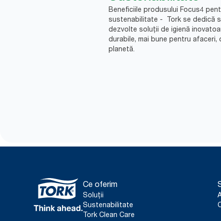
Beneficiile produsului Focus4 pent
sustenabilitate - Tork se dedică 
dezvolte soluții de igienă inovatoa
durabile, mai bune pentru afaceri, 
planetă.
Ce oferim
S
Soluții
Sustenabilitate
C
Tork Clean Care