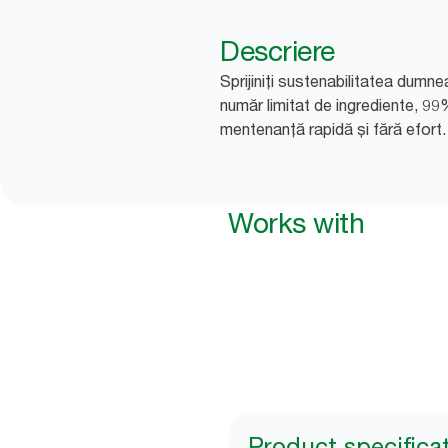
Descriere
Sprijiniți sustenabilitatea dumn
număr limitat de ingrediente, 99
mentenanță rapidă și fără efort.
Works with
Product specifica