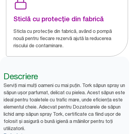
Sticlă cu protecție din fabrică
Sticla cu protecție din fabrică, având o pompă
nouă pentru fiecare rezervă ajută la reducerea
riscului de contaminare.
Descriere
Serviți mai mulți oameni cu mai puțin. Tork săpun spray un
săpun ușor parfumat, delicat cu pielea. Acest săpun este
ideal pentru toaletele cu trafic mare, unde eficiența este
elementul cheie. Adecvat pentru Dozatoarele de săpun
lichid amp săpun spray Tork, certificate ca fiind ușor de
folosit și asigură o bună igienă a mâinilor pentru toți
utilizatorii.