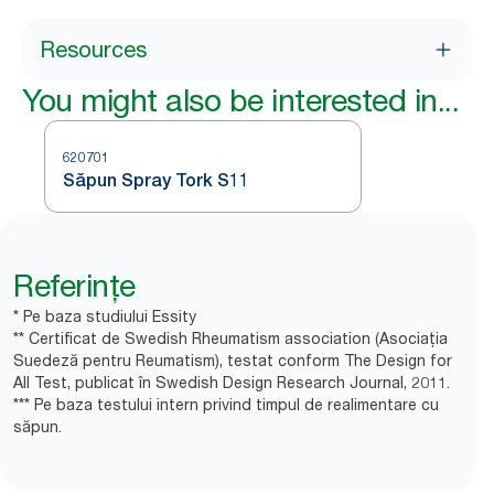
Resources
You might also be interested in...
620701
Săpun Spray Tork S11
Referințe
* Pe baza studiului Essity
** Certificat de Swedish Rheumatism association (Asociația
Suedeză pentru Reumatism), testat conform The Design for
All Test, publicat în Swedish Design Research Journal, 2011.
*** Pe baza testului intern privind timpul de realimentare cu
săpun.