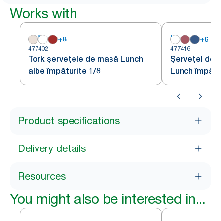
Works with
+
8
+
6
477402
477416
Tork șervețele de masă Lunch
Șervețel de 
albe împăturite 1/8
Lunch împătur
Product specifications
Delivery details
Resources
You might also be interested in...