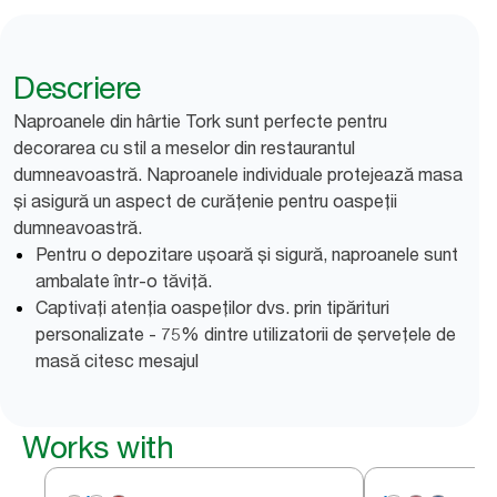
Descriere
Naproanele din hârtie Tork sunt perfecte pentru
decorarea cu stil a meselor din restaurantul
dumneavoastră. Naproanele individuale protejează masa
și asigură un aspect de curățenie pentru oaspeții
dumneavoastră.
Pentru o depozitare ușoară și sigură, naproanele sunt
ambalate într-o tăviță.
Captivați atenția oaspeților dvs. prin tipărituri
personalizate - 75% dintre utilizatorii de șervețele de
masă citesc mesajul
Works with