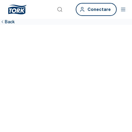
Conectare
Back