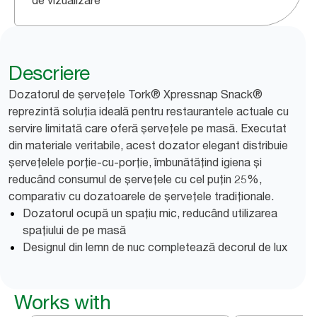
de vizualizare
Descriere
Dozatorul de șervețele Tork® Xpressnap Snack®
reprezintă soluția ideală pentru restaurantele actuale cu
servire limitată care oferă șervețele pe masă. Executat
din materiale veritabile, acest dozator elegant distribuie
șervețelele porție-cu-porție, îmbunătățind igiena și
reducând consumul de șervețele cu cel puțin 25%,
comparativ cu dozatoarele de șervețele tradiționale.
Dozatorul ocupă un spațiu mic, reducând utilizarea
spațiului de pe masă
Designul din lemn de nuc completează decorul de lux
Works with