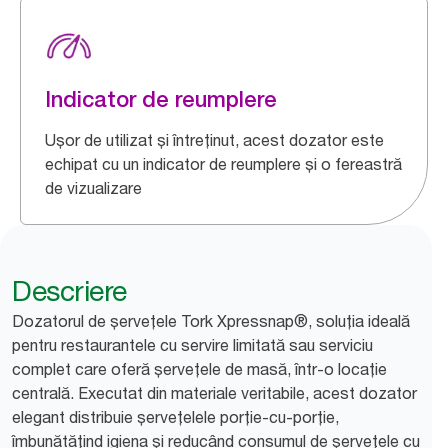
Indicator de reumplere
Ușor de utilizat și întreținut, acest dozator este
echipat cu un indicator de reumplere și o fereastră
de vizualizare
Descriere
Dozatorul de șervețele Tork Xpressnap®, soluția ideală
pentru restaurantele cu servire limitată sau serviciu
complet care oferă șervețele de masă, într-o locație
centrală. Executat din materiale veritabile, acest dozator
elegant distribuie șervețelele porție-cu-porție,
îmbunătățind igiena și reducând consumul de șervețele cu