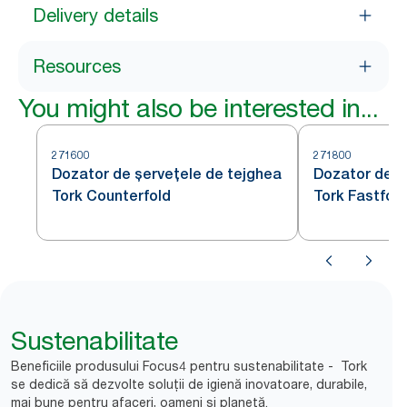
Delivery details
Resources
You might also be interested in...
271600
271800
Dozator de șervețele de tejghea
Dozator de ș
Tork Counterfold
Tork Fastfold
Sustenabilitate
Beneficiile produsului Focus4 pentru sustenabilitate - Tork
se dedică să dezvolte soluții de igienă inovatoare, durabile,
mai bune pentru afaceri, oameni și planetă.