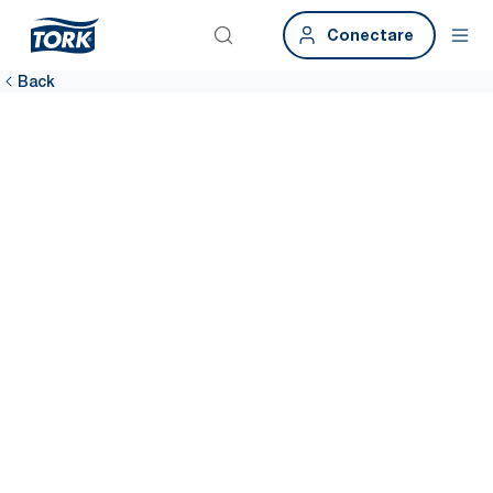
Conectare
Back