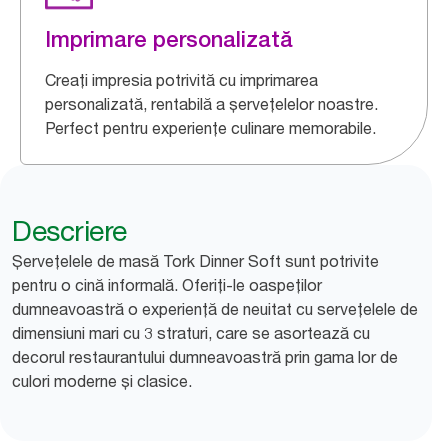
Imprimare personalizată
Creați impresia potrivită cu imprimarea
personalizată, rentabilă a șervețelelor noastre.
Perfect pentru experiențe culinare memorabile.
Descriere
Șervețelele de masă Tork Dinner Soft sunt potrivite
pentru o cină informală. Oferiți-le oaspeților
dumneavoastră o experiență de neuitat cu servețelele de
dimensiuni mari cu 3 straturi, care se asortează cu
decorul restaurantului dumneavoastră prin gama lor de
culori moderne și clasice.