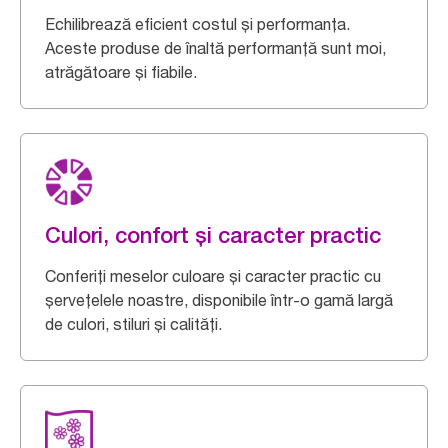
Echilibrează eficient costul și performanța.
Aceste produse de înaltă performanță sunt moi,
atrăgătoare și fiabile.
Culori, confort și caracter practic
Conferiți meselor culoare și caracter practic cu
șervețelele noastre, disponibile într-o gamă largă
de culori, stiluri și calități.