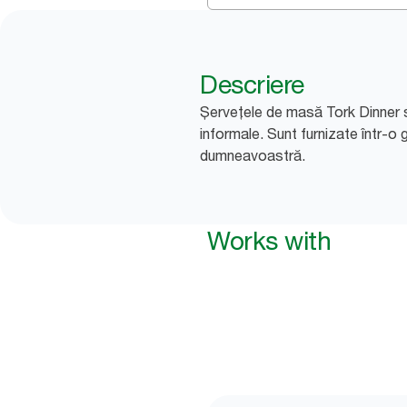
Descriere
Șervețele de masă Tork Dinner su
informale. Sunt furnizate într-o
dumneavoastră.
Works with