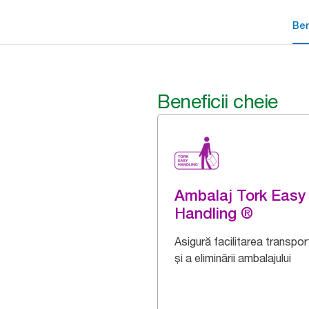
Ben
Beneficii cheie
Ambalaj Tork Easy
Handling ®
Asigură facilitarea transport
și a eliminării ambalajului