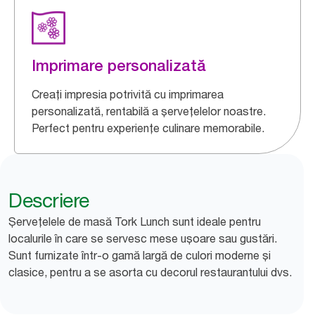
Imprimare personalizată
Creați impresia potrivită cu imprimarea
personalizată, rentabilă a șervețelelor noastre.
Perfect pentru experiențe culinare memorabile.
Descriere
Șervețelele de masă Tork Lunch sunt ideale pentru
localurile în care se servesc mese ușoare sau gustări.
Sunt furnizate într-o gamă largă de culori moderne și
clasice, pentru a se asorta cu decorul restaurantului dvs.