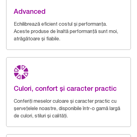
Advanced
Echilibrează eficient costul și performanța.
Aceste produse de înaltă performanță sunt moi,
atrăgătoare și fiabile.
Culori, confort și caracter practic
Conferiți meselor culoare și caracter practic cu
șervețelele noastre, disponibile într-o gamă largă
de culori, stiluri și calități.