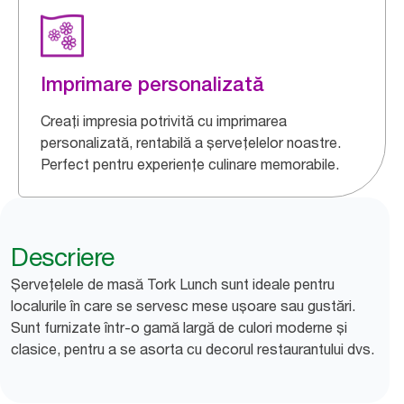
Imprimare personalizată
Creați impresia potrivită cu imprimarea
personalizată, rentabilă a șervețelelor noastre.
Perfect pentru experiențe culinare memorabile.
Descriere
Șervețelele de masă Tork Lunch sunt ideale pentru
localurile în care se servesc mese ușoare sau gustări.
Sunt furnizate într-o gamă largă de culori moderne și
clasice, pentru a se asorta cu decorul restaurantului dvs.