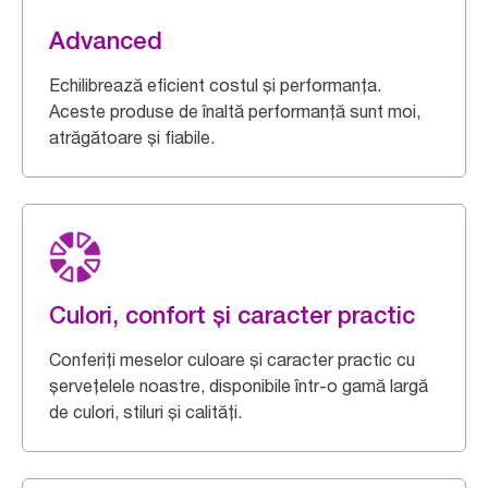
Advanced
Echilibrează eficient costul și performanța.
Aceste produse de înaltă performanță sunt moi,
atrăgătoare și fiabile.
Culori, confort și caracter practic
Conferiți meselor culoare și caracter practic cu
șervețelele noastre, disponibile într-o gamă largă
de culori, stiluri și calități.