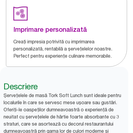
Imprimare personalizată
Creați impresia potrivită cu imprimarea
personalizată, rentabilă a șervețelelor noastre.
Perfect pentru experiențe culinare memorabile.
Descriere
Șervețelele de masă Tork Soft Lunch sunt ideale pentru
localurile în care se servesc mese ușoare sau gustări.
Oferiți-le oaspeților dumneavoastră o experiență de
neuitat cu șervețelele de hârtie foarte absorbante cu 3
straturi, care se asortează cu decorul restaurantului
dumneavoastră prin gama lor de culori moderne și