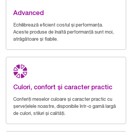
Advanced
Echilibrează eficient costul și performanța.
Aceste produse de înaltă performanță sunt moi,
atrăgătoare și fiabile.
Culori, confort și caracter practic
Conferiți meselor culoare și caracter practic cu
șervețelele noastre, disponibile într-o gamă largă
de culori, stiluri și calități.