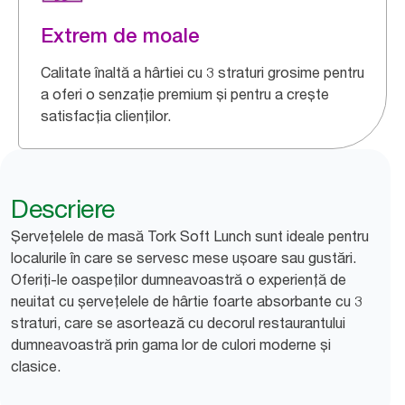
Extrem de moale
Calitate înaltă a hârtiei cu 3 straturi grosime pentru
a oferi o senzație premium și pentru a crește
satisfacția clienților.
Descriere
Șervețelele de masă Tork Soft Lunch sunt ideale pentru
localurile în care se servesc mese ușoare sau gustări.
Oferiți-le oaspeților dumneavoastră o experiență de
neuitat cu șervețelele de hârtie foarte absorbante cu 3
straturi, care se asortează cu decorul restaurantului
dumneavoastră prin gama lor de culori moderne și
clasice.