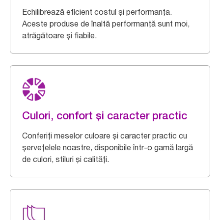
Echilibrează eficient costul și performanța.
Aceste produse de înaltă performanță sunt moi,
atrăgătoare și fiabile.
Culori, confort și caracter practic
Conferiți meselor culoare și caracter practic cu
șervețelele noastre, disponibile într-o gamă largă
de culori, stiluri și calități.