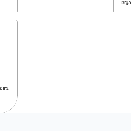
largă
stre.