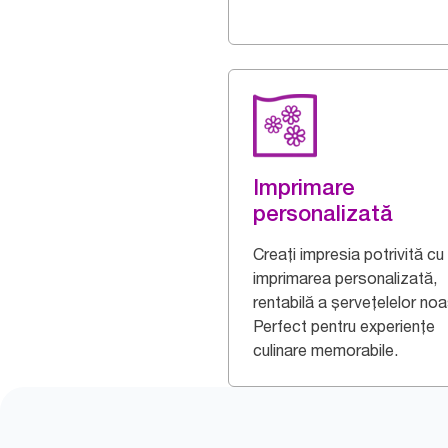
Imprimare
personalizată
Creați impresia potrivită cu
imprimarea personalizată,
rentabilă a șervețelelor noa
Perfect pentru experiențe
culinare memorabile.