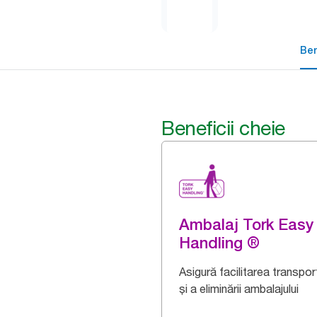
Ben
Beneficii cheie
Ambalaj Tork Easy
Handling ®
Asigură facilitarea transport
și a eliminării ambalajului