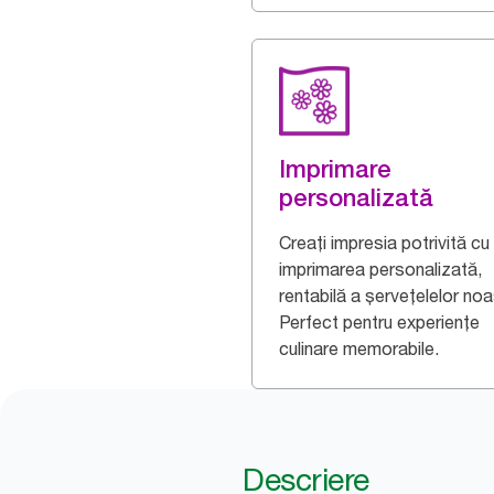
Imprimare
personalizată
Creați impresia potrivită cu
imprimarea personalizată,
rentabilă a șervețelelor noa
Perfect pentru experiențe
culinare memorabile.
Descriere