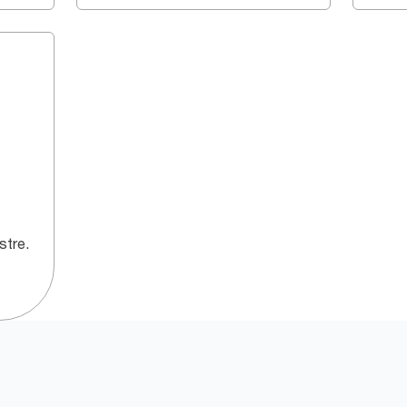
stre.