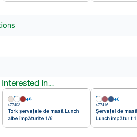
tions
interested in...
+
8
+
6
477402
477416
Tork șervețele de masă Lunch
Șervețel de masă
albe împăturite 1/8
Lunch împăturit 1