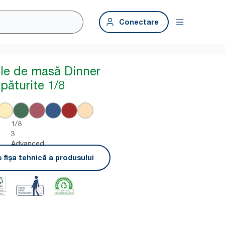
Conectare
ele de masă Dinner
păturite 1/8
1/8
3
Advanced
 fișa tehnică a produsului