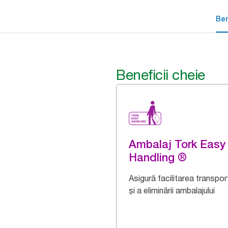
Ben
Beneficii cheie
Ambalaj Tork Easy
Handling ®
Asigură facilitarea transport
și a eliminării ambalajului