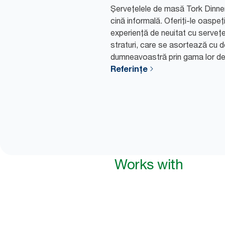
Șervețelele de masă Tork Dinner
cină informală. Oferiți-le oaspe
experiență de neuitat cu servețe
straturi, care se asortează cu d
dumneavoastră prin gama lor de 
Referințe
Works with