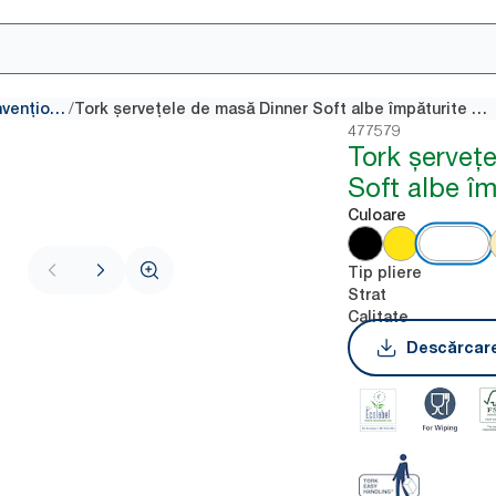
/
Șervețele convenționale
Tork șervețele de masă Dinner Soft albe împăturite 1/8
477579
Tork șerveț
Soft albe îm
Culoare
Tip pliere
Strat
Calitate
Descărcare