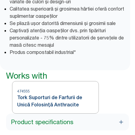
variate de culori și design-uri
Calitatea superioară și grosimea hârtiei oferă confort
suplimentar oaspeților
Se pliază ușor datorită dimensiunii și grosimii sale
Captivați atenția oaspeților dvs. prin tipărituri
personalizate - 75% dintre utilizatorii de șervețele de
masă citesc mesajul
Produs compostabil industrial*
Works with
474555
Tork Suporturi de Farfurii de
Unică Folosință Anthracite
Product specifications