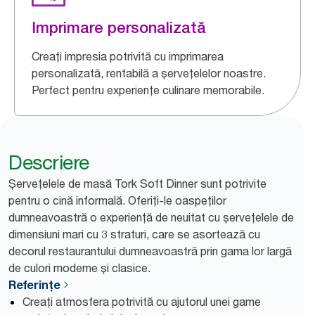
Imprimare personalizată
Creați impresia potrivită cu imprimarea
personalizată, rentabilă a șervețelelor noastre.
Perfect pentru experiențe culinare memorabile.
Descriere
Șervețelele de masă Tork Soft Dinner sunt potrivite
pentru o cină informală. Oferiți-le oaspeților
dumneavoastră o experiență de neuitat cu șervețelele de
dimensiuni mari cu 3 straturi, care se asortează cu
decorul restaurantului dumneavoastră prin gama lor largă
de culori moderne și clasice.
Referințe
Creați atmosfera potrivită cu ajutorul unei game