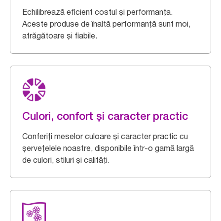
Echilibrează eficient costul și performanța.
Aceste produse de înaltă performanță sunt moi,
atrăgătoare și fiabile.
Culori, confort și caracter practic
Conferiți meselor culoare și caracter practic cu
șervețelele noastre, disponibile într-o gamă largă
de culori, stiluri și calități.