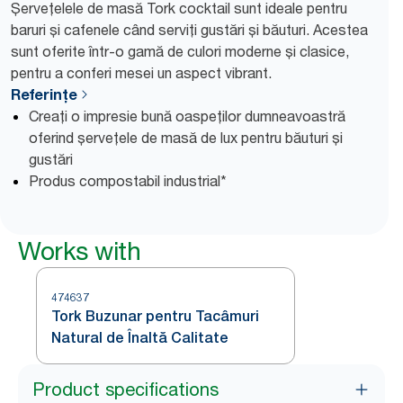
Șervețelele de masă Tork cocktail sunt ideale pentru
baruri și cafenele când serviți gustări și băuturi. Acestea
sunt oferite într-o gamă de culori moderne și clasice,
pentru a conferi mesei un aspect vibrant.
Referințe
Creați o impresie bună oaspeților dumneavoastră
oferind șervețele de masă de lux pentru băuturi și
gustări
Produs compostabil industrial*
Works with
474637
Tork Buzunar pentru Tacâmuri
Natural de Înaltă Calitate
Product specifications