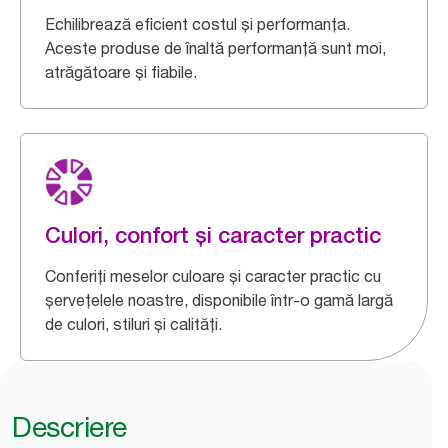
Echilibrează eficient costul și performanța.
Aceste produse de înaltă performanță sunt moi,
atrăgătoare și fiabile.
Culori, confort și caracter practic
Conferiți meselor culoare și caracter practic cu
șervețelele noastre, disponibile într-o gamă largă
de culori, stiluri și calități.
Descriere