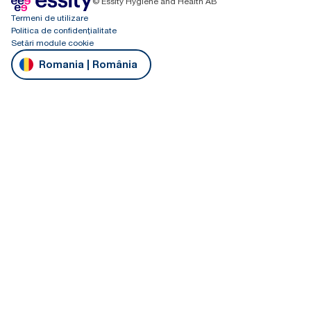
© Essity Hygiene and Health AB
Termeni de utilizare
Politica de confidențialitate
Setări module cookie
Romania | România