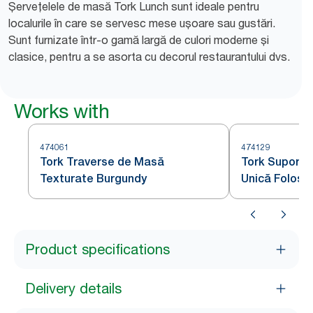
Șervețelele de masă Tork Lunch sunt ideale pentru
localurile în care se servesc mese ușoare sau gustări.
Sunt furnizate într-o gamă largă de culori moderne și
clasice, pentru a se asorta cu decorul restaurantului dvs.
Works with
474061
474129
Tork Traverse de Masă
Tork Suportur
Texturate Burgundy
Unică Folosi
Product specifications
Delivery details