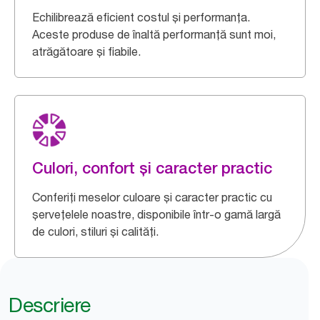
Echilibrează eficient costul și performanța.
Aceste produse de înaltă performanță sunt moi,
atrăgătoare și fiabile.
Culori, confort și caracter practic
Conferiți meselor culoare și caracter practic cu
șervețelele noastre, disponibile într-o gamă largă
de culori, stiluri și calități.
Descriere