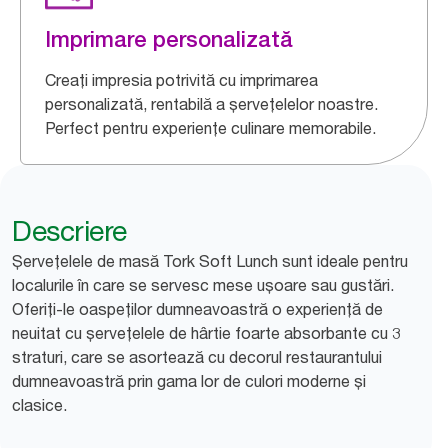
Imprimare personalizată
Creați impresia potrivită cu imprimarea
personalizată, rentabilă a șervețelelor noastre.
Perfect pentru experiențe culinare memorabile.
Descriere
Șervețelele de masă Tork Soft Lunch sunt ideale pentru
localurile în care se servesc mese ușoare sau gustări.
Oferiți-le oaspeților dumneavoastră o experiență de
neuitat cu șervețelele de hârtie foarte absorbante cu 3
straturi, care se asortează cu decorul restaurantului
dumneavoastră prin gama lor de culori moderne și
clasice.