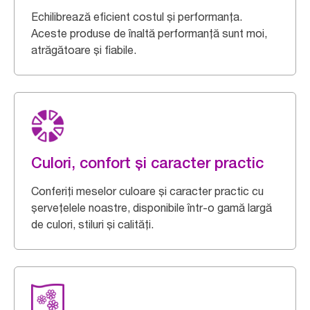
Echilibrează eficient costul și performanța.
Aceste produse de înaltă performanță sunt moi,
atrăgătoare și fiabile.
Culori, confort și caracter practic
Conferiți meselor culoare și caracter practic cu
șervețelele noastre, disponibile într-o gamă largă
de culori, stiluri și calități.