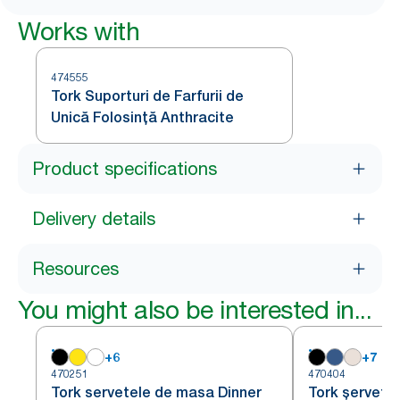
Works with
474555
Tork Suporturi de Farfurii de
Unică Folosință Anthracite
Product specifications
Delivery details
Resources
You might also be interested in...
+
6
+
7
470251
470404
Tork servetele de masa Dinner
Tork șervețe