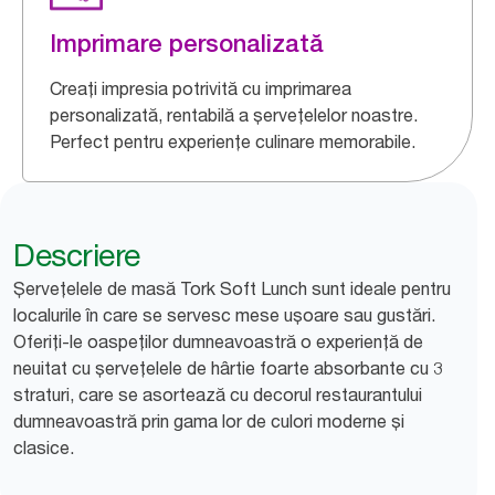
Imprimare personalizată
Creați impresia potrivită cu imprimarea
personalizată, rentabilă a șervețelelor noastre.
Perfect pentru experiențe culinare memorabile.
Descriere
Șervețelele de masă Tork Soft Lunch sunt ideale pentru
localurile în care se servesc mese ușoare sau gustări.
Oferiți-le oaspeților dumneavoastră o experiență de
neuitat cu șervețelele de hârtie foarte absorbante cu 3
straturi, care se asortează cu decorul restaurantului
dumneavoastră prin gama lor de culori moderne și
clasice.