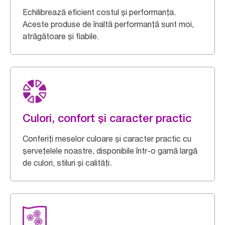
Echilibrează eficient costul și performanța.
Aceste produse de înaltă performanță sunt moi,
atrăgătoare și fiabile.
Culori, confort și caracter practic
Conferiți meselor culoare și caracter practic cu
șervețelele noastre, disponibile într-o gamă largă
de culori, stiluri și calități.