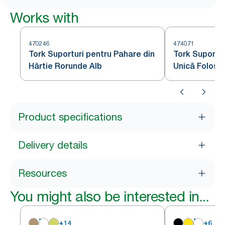
Works with
470246
474071
Tork Suporturi pentru Pahare din
Tork Suportur
Hârtie Rorunde Alb
Unică Folosi
Product specifications
Delivery details
Resources
You might also be interested in...
+
14
+
6