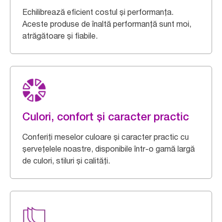
Echilibrează eficient costul și performanța.
Aceste produse de înaltă performanță sunt moi,
atrăgătoare și fiabile.
Culori, confort și caracter practic
Conferiți meselor culoare și caracter practic cu
șervețelele noastre, disponibile într-o gamă largă
de culori, stiluri și calități.