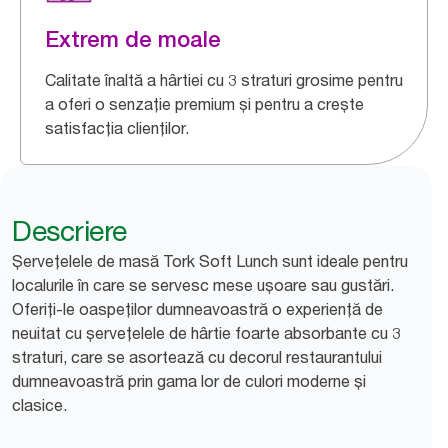
Extrem de moale
Calitate înaltă a hârtiei cu 3 straturi grosime pentru
a oferi o senzație premium și pentru a crește
satisfacția clienților.
Descriere
Șervețelele de masă Tork Soft Lunch sunt ideale pentru
localurile în care se servesc mese ușoare sau gustări.
Oferiți-le oaspeților dumneavoastră o experiență de
neuitat cu șervețelele de hârtie foarte absorbante cu 3
straturi, care se asortează cu decorul restaurantului
dumneavoastră prin gama lor de culori moderne și
clasice.