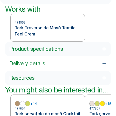
Works with
474059
Tork Traverse de Masă Textile
Feel Crem
Product specifications
Delivery details
Resources
You might also be interested in...
+
14
+
15
477831
477907
Tork șervețele de masă Cocktail
Tork șervețe