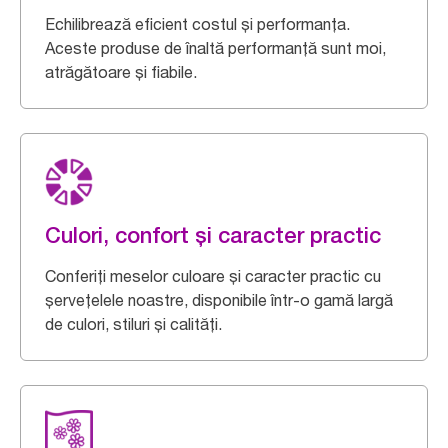
Echilibrează eficient costul și performanța.
Aceste produse de înaltă performanță sunt moi,
atrăgătoare și fiabile.
Culori, confort și caracter practic
Conferiți meselor culoare și caracter practic cu
șervețelele noastre, disponibile într-o gamă largă
de culori, stiluri și calități.