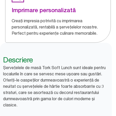
Imprimare personalizată
Creați impresia potrivită cu imprimarea
personalizată, rentabilă a șervețelelor noastre.
Perfect pentru experiențe culinare memorabile.
Descriere
Șervețelele de masă Tork Soft Lunch sunt ideale pentru
localurile în care se servesc mese ușoare sau gustări.
Oferiți-le oaspeților dumneavoastră o experiență de
neuitat cu șervețelele de hârtie foarte absorbante cu 3
straturi, care se asortează cu decorul restaurantului
dumneavoastră prin gama lor de culori moderne și
clasice.