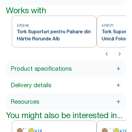
Works with
470246
474071
Tork Suporturi pentru Pahare din
Tork Suportur
Hârtie Rorunde Alb
Unică Folosi
Product specifications
Delivery details
Resources
You might also be interested in...
+
14
+
14