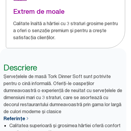
Extrem de moale
Calitate înaltă a hârtiei cu 3 straturi grosime pentru
a oferi o senzație premium și pentru a crește
satisfacția clienților.
Descriere
Șervețelele de masă Tork Dinner Soft sunt potrivite
pentru o cină informală. Oferiți-le oaspeților
dumneavoastră o experiență de neuitat cu servețelele de
dimensiuni mari cu 3 straturi, care se asortează cu
decorul restaurantului dumneavoastră prin gama lor largă
de culori moderne și clasice
Referințe
Calitatea superioară și grosimea hârtiei oferă confort