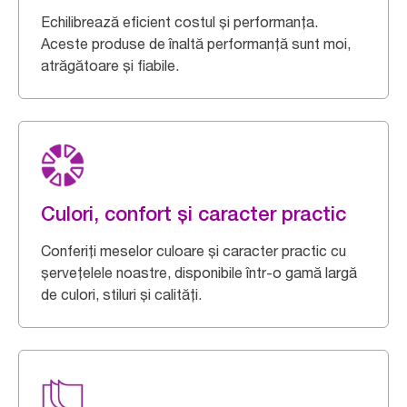
Echilibrează eficient costul și performanța.
Aceste produse de înaltă performanță sunt moi,
atrăgătoare și fiabile.
Culori, confort și caracter practic
Conferiți meselor culoare și caracter practic cu
șervețelele noastre, disponibile într-o gamă largă
de culori, stiluri și calități.