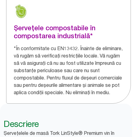
Șervețele compostabile în
compostarea industrială*
*În conformitate cu EN13432. Înainte de eliminare,
vă rugăm să verificați restricțiile locale. Vă rugăm
să vă asigurați că nu au fost utilizate împreună cu
substanțe periculoase sau care nu sunt
compostabile. Pentru fluxul de deșeuri comerciale
sau pentru deșeurile alimentare și animale se pot
aplica condiții speciale. Nu eliminați în mediu.​
Descriere
Șervețelele de masă Tork LinStyle® Premium vin în