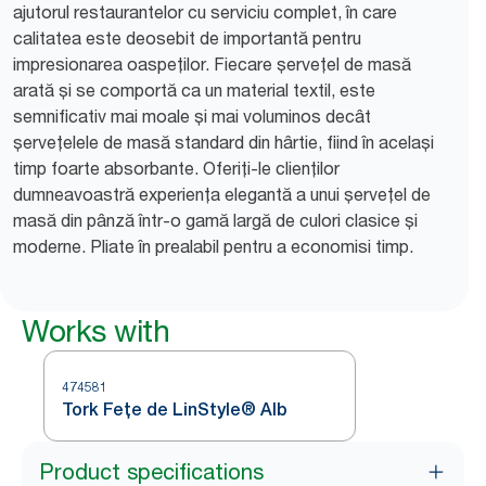
ajutorul restaurantelor cu serviciu complet, în care
calitatea este deosebit de importantă pentru
impresionarea oaspeților. Fiecare șervețel de masă
arată și se comportă ca un material textil, este
semnificativ mai moale și mai voluminos decât
șervețelele de masă standard din hârtie, fiind în același
timp foarte absorbante. Oferiți-le clienților
dumneavoastră experiența elegantă a unui șervețel de
masă din pânză într-o gamă largă de culori clasice și
moderne. Pliate în prealabil pentru a economisi timp.
Works with
474581
Tork Fețe de LinStyle® Alb
Product specifications