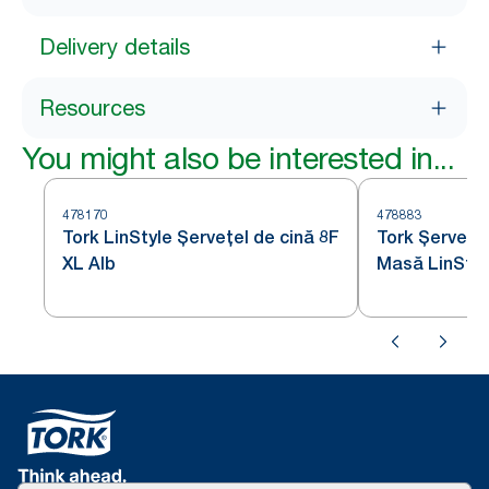
Delivery details
Resources
You might also be interested in...
478170
478883
Tork LinStyle Șervețel de cină 8F
Tork Șervețe
XL Alb
Masă LinStyl