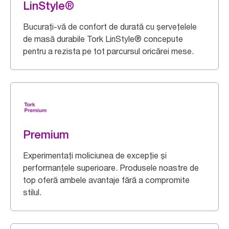
LinStyle®
Bucurați-vă de confort de durată cu șervețelele
de masă durabile Tork LinStyle® concepute
pentru a rezista pe tot parcursul oricărei mese.
Premium
Experimentați moliciunea de excepție și
performanțele superioare. Produsele noastre de
top oferă ambele avantaje fără a compromite
stilul.