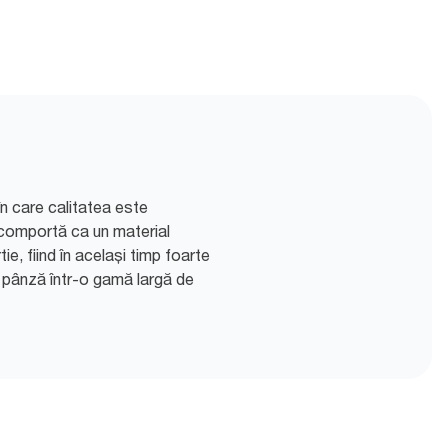
în care calitatea este
 comportă ca un material
e, fiind în același timp foarte
n pânză într-o gamă largă de