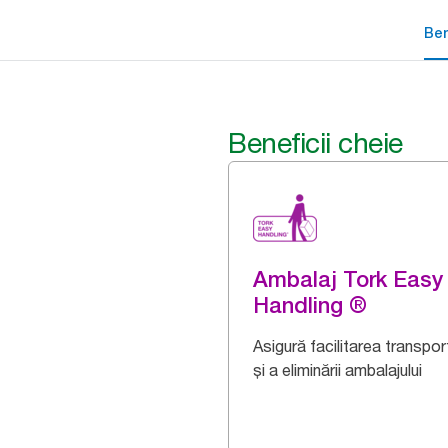
Ben
Beneficii cheie
Ambalaj Tork Easy
Handling ®
Asigură facilitarea transport
și a eliminării ambalajului