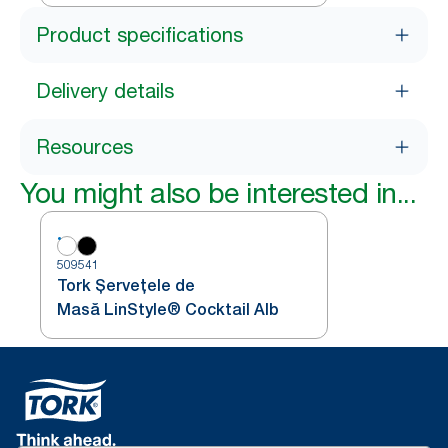
Product specifications
Delivery details
Resources
You might also be interested in...
509541
Tork Șervețele de
Masă LinStyle® Cocktail Alb