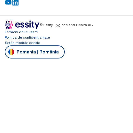
© Essity Hygiene and Health AB
Termeni de utilizare
Politica de confidențialitate
Setări module cookie
Romania | România