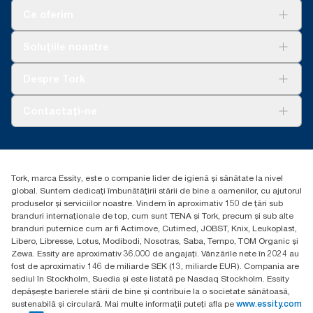
Ce oferim
Soluții
Soluțiile noastre
Sustenabilitate
Tork Clean Care
AD-a-Glance
Despre Tork
Curățarea Tork Vision
Despre noi
Contactați-ne
Povești de succes
torkcontact@essity.com
Essity Hungary Kft. Professional Hygiene
H-1021 Budapest
Tork, marca Essity, este o companie lider de igienă și sănătate la nivel
Budakeszi út 51.
global. Suntem dedicați îmbunătățirii stării de bine a oamenilor, cu ajutorul
produselor și serviciilor noastre. Vindem în aproximativ 150 de țări sub
branduri internaționale de top, cum sunt TENA și Tork, precum și sub alte
branduri puternice cum ar fi Actimove, Cutimed, JOBST, Knix, Leukoplast,
Libero, Libresse, Lotus, Modibodi, Nosotras, Saba, Tempo, TOM Organic și
Zewa. Essity are aproximativ 36.000 de angajați. Vânzările nete în 2024 au
fost de aproximativ 146 de miliarde SEK (13, miliarde EUR). Compania are
sediul în Stockholm, Suedia și este listată pe Nasdaq Stockholm. Essity
depășește barierele stării de bine și contribuie la o societate sănătoasă,
sustenabilă și circulară. Mai multe informații puteți afla pe
www.essity.com