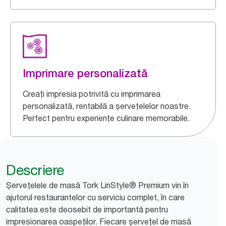
Imprimare personalizată
Creați impresia potrivită cu imprimarea
personalizată, rentabilă a șervețelelor noastre.
Perfect pentru experiențe culinare memorabile.
Descriere
Șervețelele de masă Tork LinStyle® Premium vin în
ajutorul restaurantelor cu serviciu complet, în care
calitatea este deosebit de importantă pentru
impresionarea oaspeților. Fiecare șervețel de masă