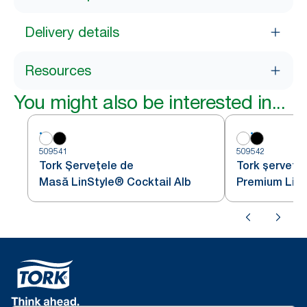
Delivery details
Resources
You might also be interested in...
509541
509542
Tork Șervețele de
Tork șervețe
Masă LinStyle® Cocktail Alb
Premium Lins
negre