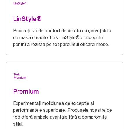
LinStyle®
Bucurați-vă de confort de durată cu șervețelele
de masă durabile Tork LinStyle® concepute
pentru a rezista pe tot parcursul oricărei mese.
Premium
Experimentați moliciunea de excepție și
performanțele superioare. Produsele noastre de
top oferă ambele avantaje fără a compromite
stilul.