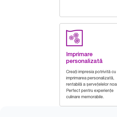
Imprimare
personalizată
Creați impresia potrivită cu
imprimarea personalizată,
rentabilă a șervețelelor noa
Perfect pentru experiențe
culinare memorabile.