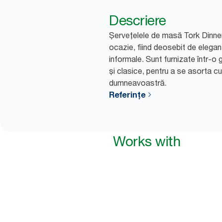
Descriere
Șervețelele de masă Tork Dinner
ocazie, fiind deosebit de elegan
informale. Sunt furnizate într-o
și clasice, pentru a se asorta cu
dumneavoastră.
Referințe
Works with