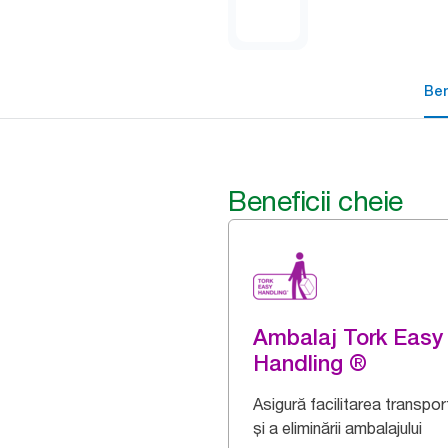
Ben
Beneficii cheie
Ambalaj Tork Easy
Handling ®
Asigură facilitarea transport
și a eliminării ambalajului