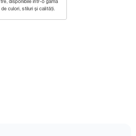
tre, disponibile într-o gamă
 de culori, stiluri și calități.