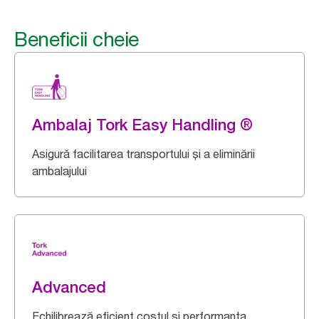
Beneficii cheie
Ambalaj Tork Easy Handling ®
Asigură facilitarea transportului și a eliminării
ambalajului
Advanced
Echilibrează eficient costul și performanța.