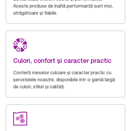
Aceste produse de înaltă performanță sunt moi,
atrăgătoare și fiabile.
Culori, confort și caracter practic
Conferiți meselor culoare și caracter practic cu
șervețelele noastre, disponibile într-o gamă largă
de culori, stiluri și calități.