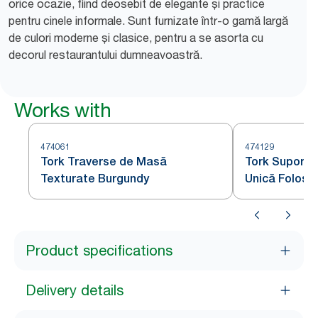
orice ocazie, fiind deosebit de elegante și practice
pentru cinele informale. Sunt furnizate într-o gamă largă
de culori moderne și clasice, pentru a se asorta cu
decorul restaurantului dumneavoastră.
Works with
474061
474129
Tork Traverse de Masă
Tork Suportur
Texturate Burgundy
Unică Folosi
Product specifications
Delivery details