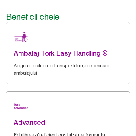
Beneficii cheie
Ambalaj Tork Easy Handling ®
Asigură facilitarea transportului și a eliminării
ambalajului
Advanced
Echilibrează eficient costul și performanța.