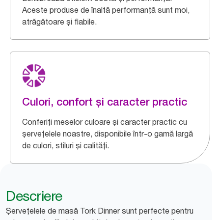
Aceste produse de înaltă performanță sunt moi,
atrăgătoare și fiabile.
Culori, confort și caracter practic
Conferiți meselor culoare și caracter practic cu
șervețelele noastre, disponibile într-o gamă largă
de culori, stiluri și calități.
Descriere
Șervețelele de masă Tork Dinner sunt perfecte pentru