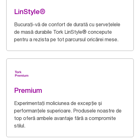
LinStyle®
Bucurați-vă de confort de durată cu șervețelele
de masă durabile Tork LinStyle® concepute
pentru a rezista pe tot parcursul oricărei mese.
Premium
Experimentați moliciunea de excepție și
performanțele superioare. Produsele noastre de
top oferă ambele avantaje fără a compromite
stilul.