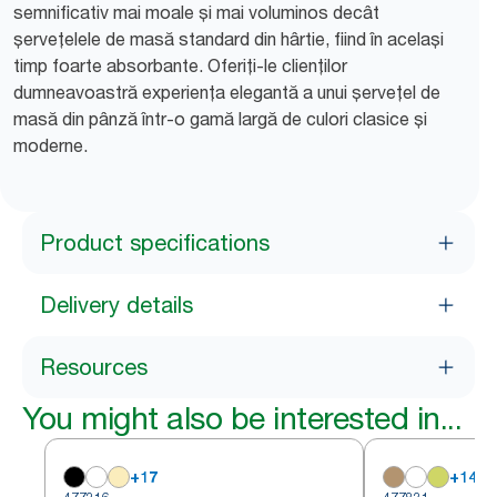
semnificativ mai moale și mai voluminos decât
șervețelele de masă standard din hârtie, fiind în același
timp foarte absorbante. Oferiți-le clienților
dumneavoastră experiența elegantă a unui șervețel de
masă din pânză într-o gamă largă de culori clasice și
moderne.
Product specifications
Delivery details
Resources
You might also be interested in...
+
17
+
14