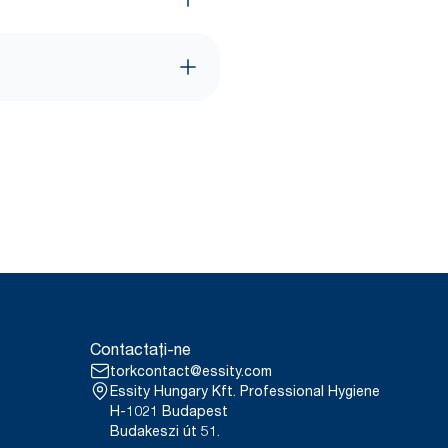
Contactați-ne
torkcontact@essity.com
Essity Hungary Kft. Professional Hygiene
H-1021 Budapest
Budakeszi út 51.