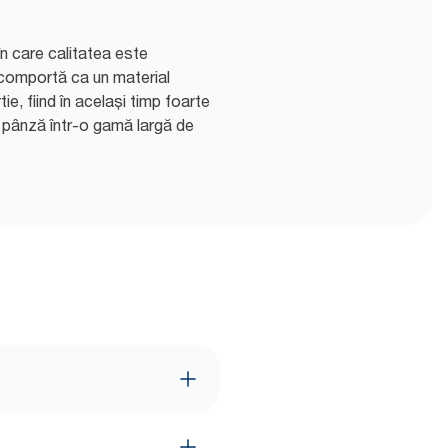
în care calitatea este
 comportă ca un material
e, fiind în același timp foarte
n pânză într-o gamă largă de