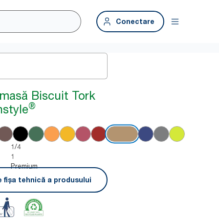
Conectare
 masă Biscuit Tork
®
style
1/4
1
Premium
 fișa tehnică a produsului