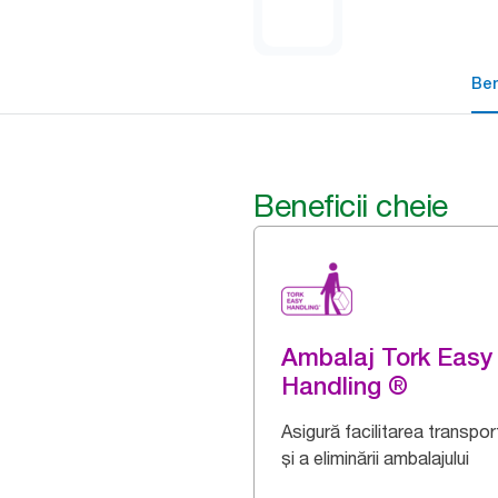
Ben
Beneficii cheie
Ambalaj Tork Easy
Handling ®
Asigură facilitarea transport
și a eliminării ambalajului