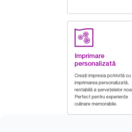
Imprimare
personalizată
Creați impresia potrivită cu
imprimarea personalizată,
rentabilă a șervețelelor noa
Perfect pentru experiențe
culinare memorabile.