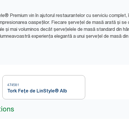
e® Premium vin în ajutorul restaurantelor cu serviciu complet, 
mpresionarea oaspeților. Fiecare șervețel de masă arată și se
ale și mai voluminos decât șervețelele de masă standard din hârti
or dumneavoastră experiența elegantă a unui șervețel de masă di
474581
Tork Fețe de LinStyle® Alb
tions