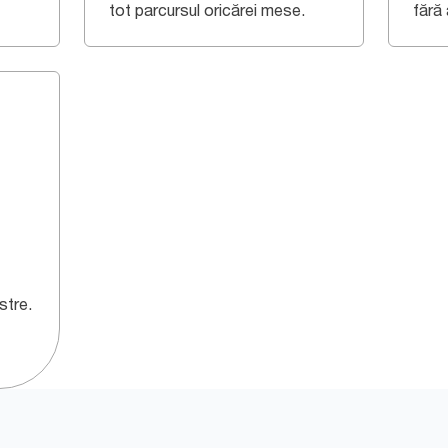
tot parcursul oricărei mese.
fără 
stre.