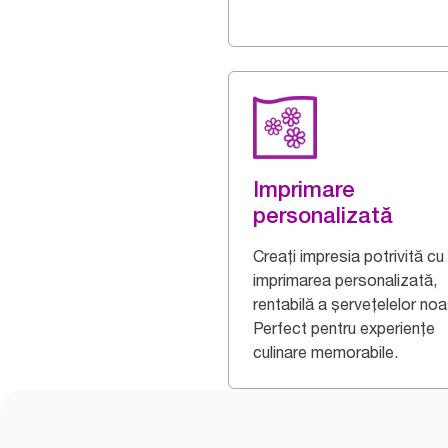
Imprimare
personalizată
Creați impresia potrivită cu
imprimarea personalizată,
rentabilă a șervețelelor noa
Perfect pentru experiențe
culinare memorabile.