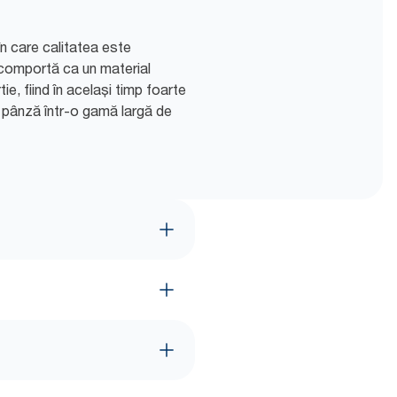
în care calitatea este
 comportă ca un material
e, fiind în același timp foarte
n pânză într-o gamă largă de