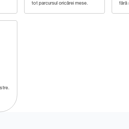
tot parcursul oricărei mese.
fără 
stre.