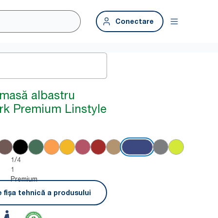
Conectare
 masă albastru
rk Premium Linstyle
1/4
1
Premium
 fișa tehnică a produsului