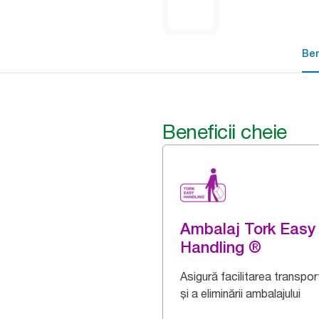
Ben
Beneficii cheie
Ambalaj Tork Easy
Handling ®
Asigură facilitarea transport
și a eliminării ambalajului