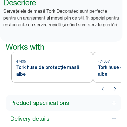
Descriere
Șervețelele de masă Tork Decorated sunt perfecte
pentru un aranjament al mesei plin de stil, în special pentru
restaurante cu servire rapidă și când sunt servite gustări.
Works with
474051
474057
Tork huse de protecție masă
Tork huse de
albe
albe
Product specifications
Delivery details