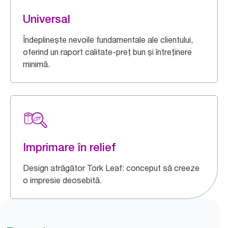
Universal
Îndeplinește nevoile fundamentale ale clientului,
oferind un raport calitate-preț bun și întreținere
minimă.
Imprimare în relief
Design atrăgător Tork Leaf: conceput să creeze
o impresie deosebită.