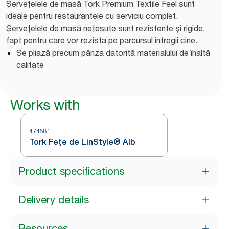
Șervețelele de masă Tork Premium Textile Feel sunt
ideale pentru restaurantele cu serviciu complet.
Șervețelele de masă nețesute sunt rezistente și rigide,
fapt pentru care vor rezista pe parcursul întregii cine.
Se pliază precum pânza datorită materialului de înaltă
calitate
Works with
474581
Tork Fețe de LinStyle® Alb
Product specifications
Delivery details
Resources