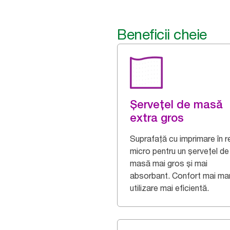
Beneficii cheie
Șerveţel de masă
extra gros
Suprafață cu imprimare în re
micro pentru un şerveţel de
masă mai gros și mai
absorbant. Confort mai mar
utilizare mai eficientă.