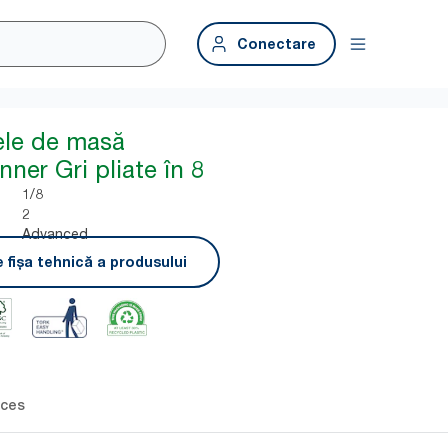
Conectare
ele de masă
nner Gri pliate în 8
1/8
2
Advanced
 fișa tehnică a produsului
ces