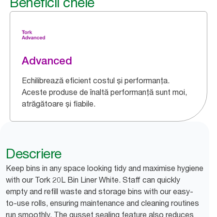
Beneficii cheie
Advanced
Echilibrează eficient costul și performanța.
Aceste produse de înaltă performanță sunt moi,
atrăgătoare și fiabile.
Descriere
Keep bins in any space looking tidy and maximise hygiene
with our Tork 20L Bin Liner White. Staff can quickly
empty and refill waste and storage bins with our easy-
to-use rolls, ensuring maintenance and cleaning routines
run smoothly. The gusset sealing feature also reduces