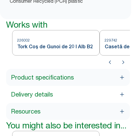
Consumer Recycled (PCR) plastic
Works with
226002
229742
Tork Coș de Gunoi de 20 l Alb B2
Casetă de pr
Product specifications
Delivery details
Resources
You might also be interested in...