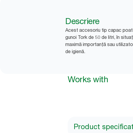
Descriere
Acest accesoriu tip capac poate 
gunoi Tork de 50 de litri, în situa
maximă importanță sau utilizator
de igienă.
Works with
Product specifica