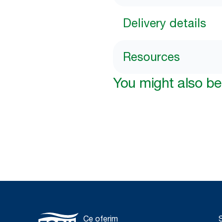
Delivery details
Resources
You might also be 
Ce oferim
S