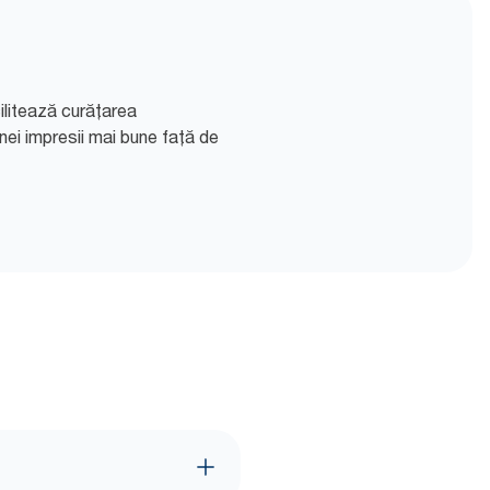
ilitează curățarea
unei impresii mai bune față de