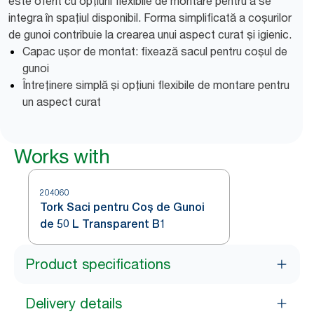
este oferit cu opțiuni flexibile de montare pentru a se
integra în spațiul disponibil. Forma simplificată a coșurilor
de gunoi contribuie la crearea unui aspect curat și igienic.
Capac ușor de montat: fixează sacul pentru coșul de
gunoi
Întreținere simplă și opțiuni flexibile de montare pentru
un aspect curat
Works with
204060
Tork Saci pentru Coș de Gunoi
de 50 L Transparent B1
Product specifications
Delivery details