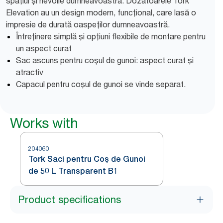
spațiul și nevoile dumneavoastră. Dozatoarele Tork
Elevation au un design modern, funcțional, care lasă o
impresie de durată oaspeților dumneavoastră.
Întreținere simplă și opțiuni flexibile de montare pentru
un aspect curat
Sac ascuns pentru coșul de gunoi: aspect curat și
atractiv
Capacul pentru coșul de gunoi se vinde separat.
Works with
204060
Tork Saci pentru Coș de Gunoi
de 50 L Transparent B1
Product specifications