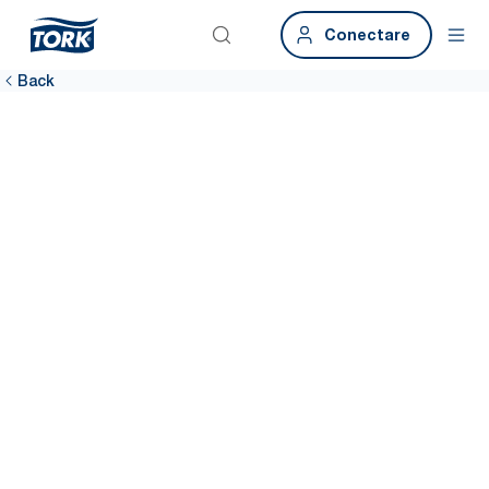
Conectare
Back