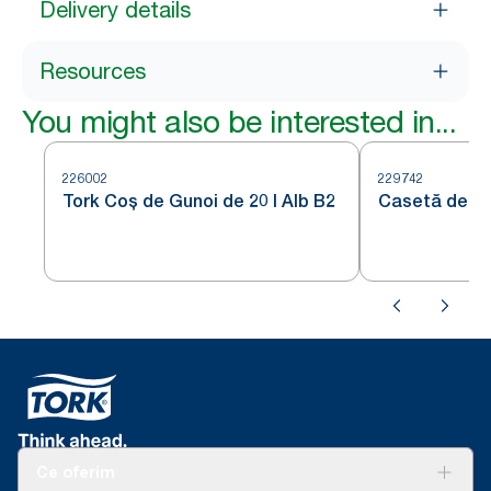
Delivery details
Resources
You might also be interested in...
226002
229742
Tork Coș de Gunoi de 20 l Alb B2
Casetă de pr
Ce oferim